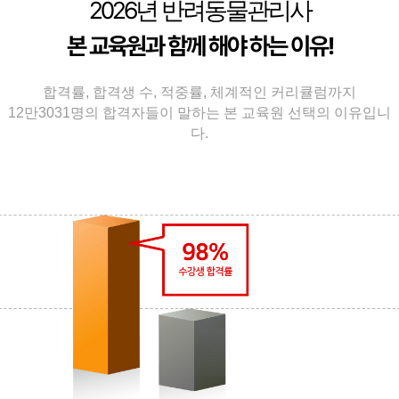
2026
년 반려동물관리사
본 교육원과 함께 해야 하는 이유!
합격률, 합격생 수, 적중률, 체계적인 커리큘럼까지
12만3031명의 합격자들이 말하는 본 교육원 선택의 이유입니
다.