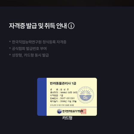
자격증 발급 및 취득 안내
* 한국직업능력연구원 정식등록 자격증
* 공식협회 발급번호 부여
* 상장형, 카드형 동시 발급
카드형