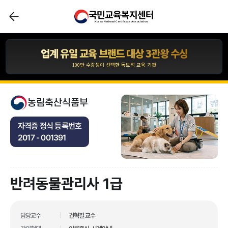
국민교육복지센터
압도적인 합격자 수 1,110,211건 입니다.
Korea National Certificate Association
*자사 사이트 내 합격후기 글 수 기준
업계 유일 교육 브랜드 대상 3관왕 수상
100만 수강생이 선택한 독보적 교육 기관
합격자 수 1위 국민교육복지센터
10년간 아무도 깨지 못한 기록!
농림축산식품부
압도적인 합격자 수 1,110,211건 입니다.
자격증 정식 등록번호
*자사 사이트 내 합격후기 글 수 기준
2017 - 001391
업계 유일 교육 브랜드 대상 3관왕 수상
100만 수강생이 선택한 독보적 교육 기관
반려동물관리사 1급
업계 유일 교육 브랜드 대상 3관왕 수상
100만 수강생이 선택한 독보적 교육 기관
합격자 수 1위 국민교육복지센터
담당교수
권혁필 교수