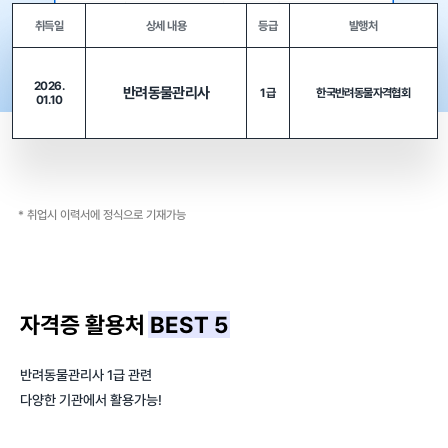
취득일
상세 내용
등급
발행처
2026.
반려동물관리사
1급
한국반려동물자격협회
01.10
* 취업시 이력서에 정식으로 기재가능
자격증 활용처
BEST 5
반려동물관리사 1급 관련
다양한 기관에서 활용가능!