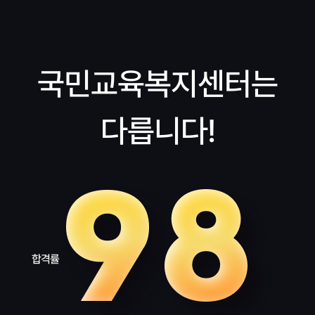
국민교육복지센터는
다릅니다!
합격률