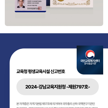
국민교육복지센터
공식 발급기관
교육청 평생교육시설 신고번호
2024-강남교육지원청 -제원797호-
본 자격증은 자격기본법 제17조에 의거하여 국무총리 산하 국책연구기관인