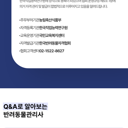
한국직업능력연구원에 정식으로 등록이 되었으며 협회 운영규정 제5조 1항에
의거 자격 관리 및 발급이 합법적으로 이루어지고 있음을 알려드립니다.
주무부처기관
농림축산식품부
자격등록기관
한국직업능력연구원
교육운영기관
국민교육복지센터
자격발급기관
한국반려동물자격협회
협회고객센터
02-1522-8627
Q&A로 알아보는
반려동물관리사