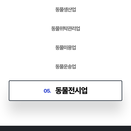
동물생산업
01.
동물위탁관리업
동물미용업
동물운송업
동물전시업