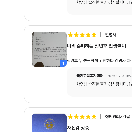
학우님 솔직한 후기 감사합니다. 
간병사
미리 준비하는 정년후 인생설계
정년후 무엇을 할까 고민하다 간병사 자
1
국민교육복지센터
2026-07-31 16:2
학우님 솔직한 후기 감사합니다. 
정원관리사 1급
자신감 상승