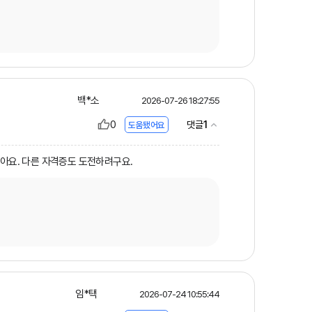
백*소
2026-07-26 18:27:55
0
1
댓글
도움됐어요
같아요. 다른 자격증도 도전하려구요.
임*택
2026-07-24 10:55:44