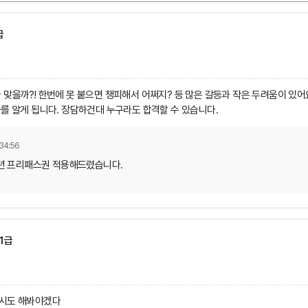
급
 맞을까?! 한번에 못 붙으면 챙피해서 어쩌지? 등 많은 갈등과 작은 두려움이 있어
나를 알게 됩니다. 장담하건대 누구라도 합격할 수 있습니다.
34:56
1년 프리패스권 적용해드렸습니다.
1급
 시도 해봐야겠다