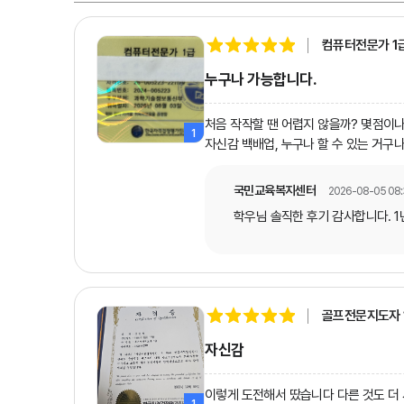
컴퓨터전문가 1
누구나 가능합니다.
처음 작작할 땐 어렵지 않을까? 몇점이나
1
자신감 백배업, 누구나 할 수 있는 거구
국민교육복지센터
2026-08-05 08:
학우님 솔직한 후기 감사합니다. 
골프전문지도자 
자신감
이렇게 도전해서 땄습니다 다른 것도 더
1