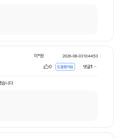
이*원
2026-08-03 10:44:53
0
1
댓글
도움됐어요
야겠습니다