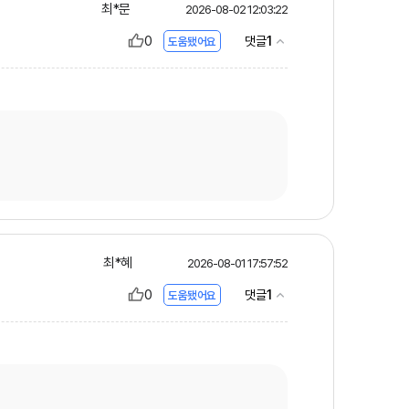
최*문
2026-08-02 12:03:22
0
1
댓글
도움됐어요
최*혜
2026-08-01 17:57:52
0
1
댓글
도움됐어요