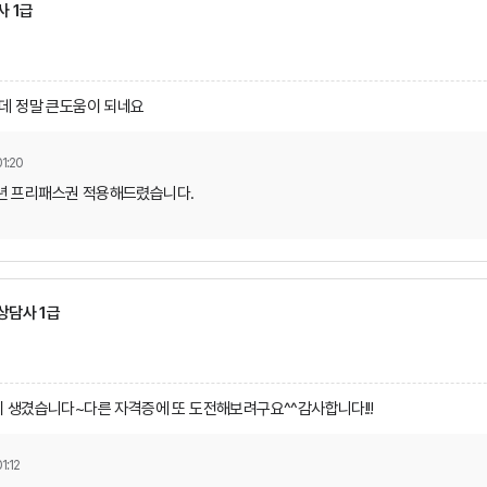
 1급
데 정말 큰도움이 되네요
1:20
1년 프리패스권 적용해드렸습니다.
담사 1급
 생겼습니다~다른 자격증에 또 도전해보려구요^^감사합니다!!!
1:12