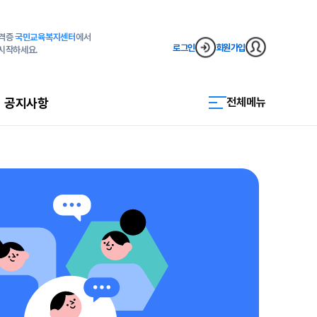
자격증
국민교육복지센터
에서
로그인
회원가입
시작하세요.
공지사항
전체메뉴