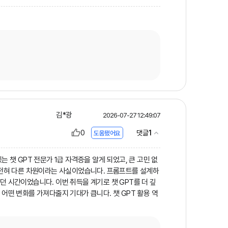
김*광
2026-07-27 12:49:07
0
1
댓글
도움됐어요
 챗 GPT 전문가 1급 자격증을 알게 되었고, 큰 고민 없
은 전혀 다른 차원이라는 사실이었습니다. 프롬프트를 설계하
던 시간이었습니다. 이번 취득을 계기로 챗 GPT를 더 깊
어떤 변화를 가져다줄지 기대가 큽니다. 챗 GPT 활용 역