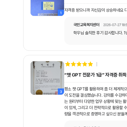
자격증 받으니까 자신감이 상승하네요 다
1
국민교육복지센터
2026-07-27 18:5
학우님 솔직한 후기 감사합니다. 
“챗 GPT 전문가 1급” 자격증 취
평소 챗 GPT를 활용하며 좀 더 체계적으
3
이 도전을 결심했습니다. 강의를 수강하며
는 원리부터 다양한 업무 상황에 맞는 활
이 있게, 그리고 더 전략적으로 활용할 
량을 객관적으로 증명하고 싶으신 분들께