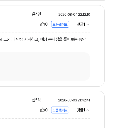
윤*민
2026-08-04 22:12:10
0
1
댓글
도움됐어요
요. 그러나 막상 시작하고, 예상 문제집을 풀어보는 동안
신*석
2026-08-03 21:42:41
0
1
댓글
도움됐어요