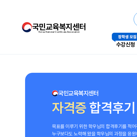
국민교육복지센터
Korea National Certificate Association
수강신청
국민교육복지센터
자격증
합격후기
목표를 이루기 위한 학우님의 합격후기를 적어
누구보다도 노력해 왔을 학우님의 과정을 응원