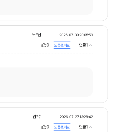
노*남
2026-07-30 20:05:59
0
1
댓글
도움됐어요
임*수
2026-07-27 13:28:42
0
1
댓글
도움됐어요