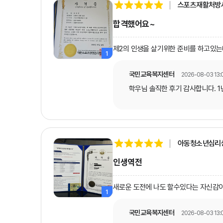
스포츠재활처방사
합격했어요~
제2의 인생을 살기위한 준비를 하고있는
1
국민교육복지센터
2026-08-03 13:0
학우님 솔직한 후기 감사합니다. 
아동청소년심리상
인생역전
새로운 도전에 나도 할수있다는 자신감이
1
국민교육복지센터
2026-08-03 13:0