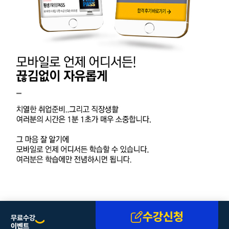
수강신청
무료수강
이벤트