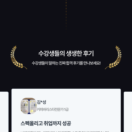
수강생들의 생생한 후기
수강생들이 말하는 진짜 합격 후기를 만나보세요!
김*성
커피바리스타전문가 1급
스펙올리고 취업까지 성공