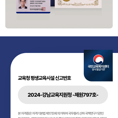
국민교육복지센터
공식 발급기관
교육청 평생교육시설 신고번호
2024-강남교육지원청 -제원797호-
본 자격증은 자격기본법 제17조에 의거하여 국무총리 산하 국책연구기관인