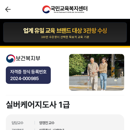
국민교육복지센터
압도적인 합격자 수 1,110,211건 입니다.
Korea National Certificate Association
*자사 사이트 내 합격후기 글 수 기준
업계 유일 교육 브랜드 대상 3관왕 수상
100만 수강생이 선택한 독보적 교육 기관
합격자 수 1위 국민교육복지센터
10년간 아무도 깨지 못한 기록!
보건복지부
압도적인 합격자 수 1,110,211건 입니다.
자격증 정식 등록번호
*자사 사이트 내 합격후기 글 수 기준
2024-000985
업계 유일 교육 브랜드 대상 3관왕 수상
100만 수강생이 선택한 독보적 교육 기관
실버케어지도사 1급
업계 유일 교육 브랜드 대상 3관왕 수상
100만 수강생이 선택한 독보적 교육 기관
합격자 수 1위 국민교육복지센터
담당교수
양경진 교수