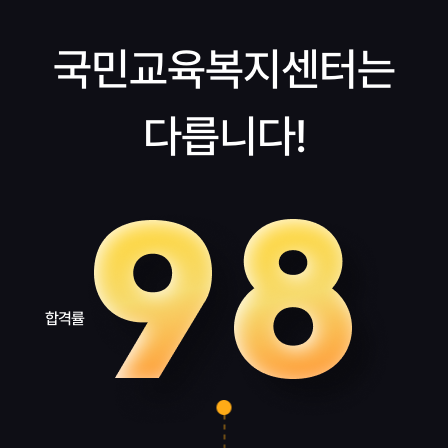
국민교육복지센터는
다릅니다!
합격률