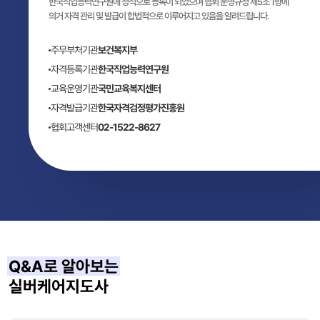
한국직업능력연구원에 정식으로 등록이 되었으며 협회 운영규정 제5조 1항에
의거 자격 관리 및 발급이 합법적으로 이루어지고 있음을 알려드립니다.
주무부처기관
보건복지부
자격등록기관
한국직업능력연구원
교육운영기관
국민교육복지센터
자격발급기관
한국자격검정평가진흥원
협회고객센터
02-1522-8627
Q&A로 알아보는
실버케어지도사