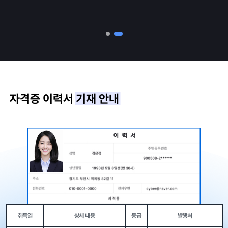
자격증 이력서
기재 안내
취득일
상세 내용
등급
발행처