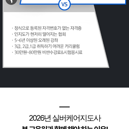
━
2026
년 실버케어지도사