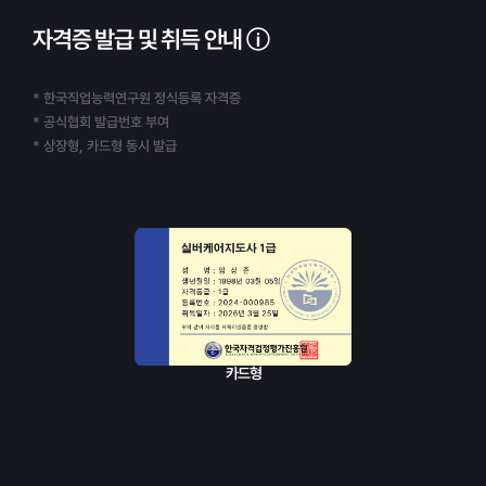
자격증 발급 및 취득 안내
* 한국직업능력연구원 정식등록 자격증
* 공식협회 발급번호 부여
* 상장형, 카드형 동시 발급
카드형