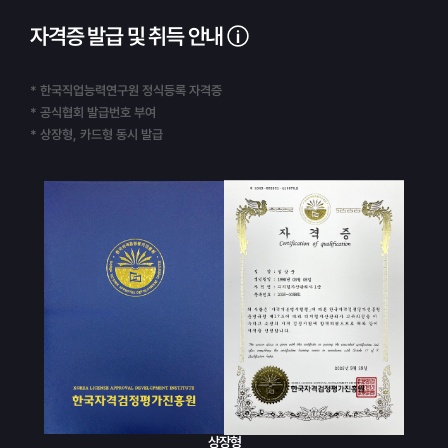
자격증 발급 및 취득 안내
* 한국직업능력연구원 정식등록 자격증
* 공식협회 발급번호 부여
* 상장형, 카드형 동시 발급
상장형