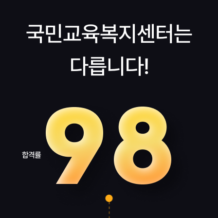
국민교육복지센터는
다릅니다!
합격률