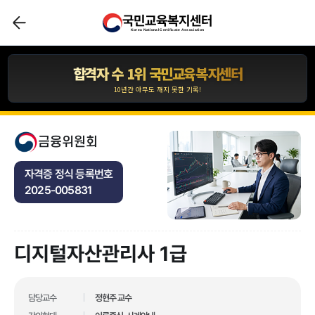
국민교육복지센터
업계 유일 교육 브랜드 대상 3관왕 수상
Korea National Certificate Association
100만 수강생이 선택한 독보적 교육 기관
합격자 수 1위 국민교육복지센터
10년간 아무도 깨지 못한 기록!
압도적인 합격자 수 1,110,211건 입니다.
*자사 사이트 내 합격후기 글 수 기준
금융위원회
업계 유일 교육 브랜드 대상 3관왕 수상
자격증 정식 등록번호
100만 수강생이 선택한 독보적 교육 기관
2025-005831
업계 유일 교육 브랜드 대상 3관왕 수상
100만 수강생이 선택한 독보적 교육 기관
디지털자산관리사 1급
합격자 수 1위 국민교육복지센터
10년간 아무도 깨지 못한 기록!
압도적인 합격자 수 1,110,211건 입니다.
담당교수
정현주 교수