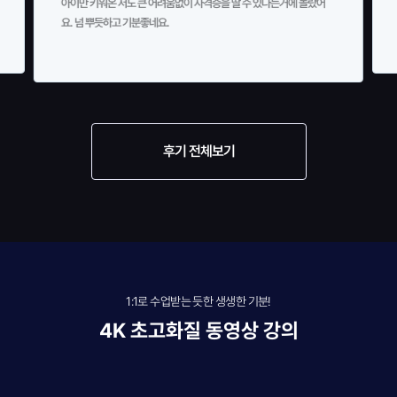
아이만 키워온 저도 큰 어려움없이 자격증을 딸 수 있다는거에 놀랐어
요. 넘 뿌듯하고 기분좋네요.
후기 전체보기
1:1로 수업받는 듯한 생생한 기분!
4K 초고화질 동영상 강의