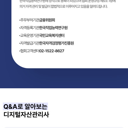
한국직업능력연구원에 정식으로 등록이 되었으며 협회 운영규정 제5조 1항에
의거 자격 관리 및 발급이 합법적으로 이루어지고 있음을 알려드립니다.
주무부처기관
금융위원회
자격등록기관
한국직업능력연구원
교육운영기관
국민교육복지센터
자격발급기관
한국자격검정평가진흥원
협회고객센터
02-1522-8627
Q&A로 알아보는
디지털자산관리사