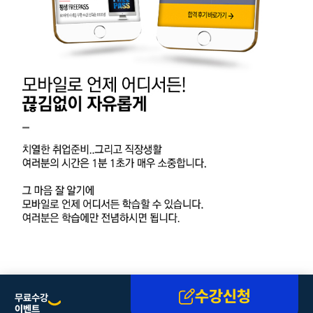
수강신청
무료수강
이벤트