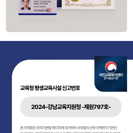
국민교육복지센터
공식 발급기관
교육청 평생교육시설 신고번호
2024-강남교육지원청 -제원797호-
본 자격증은 자격기본법 제17조에 의거하여 국무총리 산하 국책연구기관인