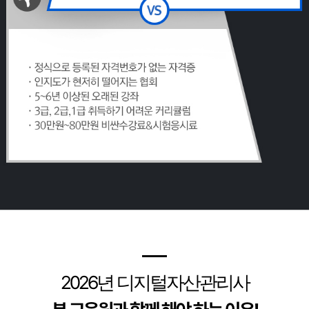
━
2026
년 디지털자산관리사