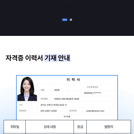
자격증 이력서
기재 안내
취득일
상세 내용
등급
발행처