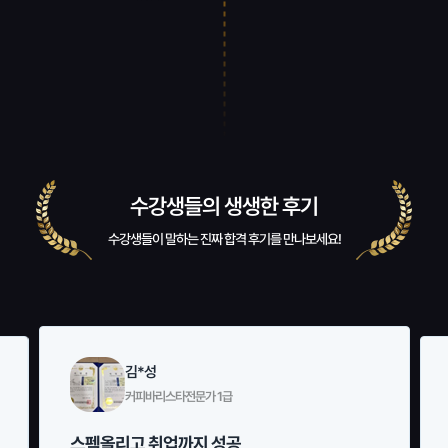
수강생들의 생생한 후기
수강생들이 말하는 진짜 합격 후기를 만나보세요!
김*성
커피바리스타전문가 1급
스펙올리고 취업까지 성공