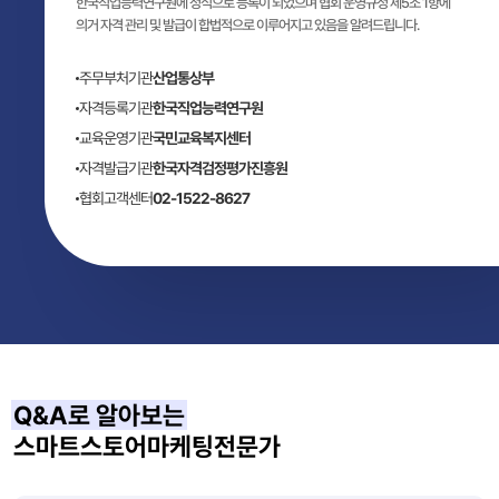
한국직업능력연구원에 정식으로 등록이 되었으며 협회 운영규정 제5조 1항에
의거 자격 관리 및 발급이 합법적으로 이루어지고 있음을 알려드립니다.
주무부처기관
산업통상부
자격등록기관
한국직업능력연구원
교육운영기관
국민교육복지센터
자격발급기관
한국자격검정평가진흥원
협회고객센터
02-1522-8627
Q&A로 알아보는
스마트스토어마케팅전문가