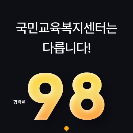
국민교육복지센터는
다릅니다!
합격률