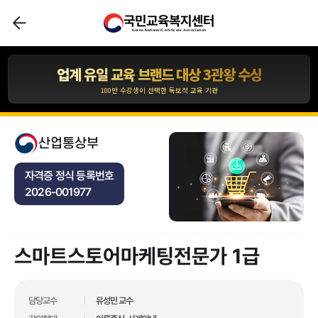
국민교육복지센터
압도적인 합격자 수 1,110,211건 입니다.
Korea National Certificate Association
*자사 사이트 내 합격후기 글 수 기준
업계 유일 교육 브랜드 대상 3관왕 수상
100만 수강생이 선택한 독보적 교육 기관
합격자 수 1위 국민교육복지센터
10년간 아무도 깨지 못한 기록!
산업통상부
압도적인 합격자 수 1,110,211건 입니다.
자격증 정식 등록번호
*자사 사이트 내 합격후기 글 수 기준
2026-001977
업계 유일 교육 브랜드 대상 3관왕 수상
100만 수강생이 선택한 독보적 교육 기관
스마트스토어마케팅전문가 1급
업계 유일 교육 브랜드 대상 3관왕 수상
100만 수강생이 선택한 독보적 교육 기관
합격자 수 1위 국민교육복지센터
담당교수
유성민 교수