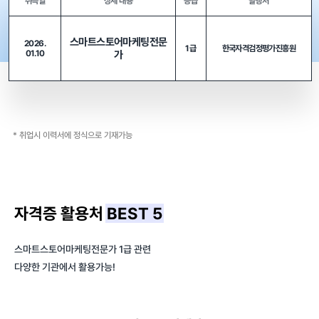
취득일
상세 내용
등급
발행처
스마트스토어마케팅전문
2026.
1급
한국자격검정평가진흥원
01.10
가
* 취업시 이력서에 정식으로 기재가능
자격증 활용처
BEST 5
스마트스토어마케팅전문가 1급 관련
다양한 기관에서 활용가능!