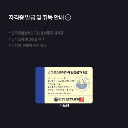
자격증 발급 및 취득 안내
* 한국직업능력연구원 정식등록 자격증
* 공식협회 발급번호 부여
* 상장형, 카드형 동시 발급
카드형