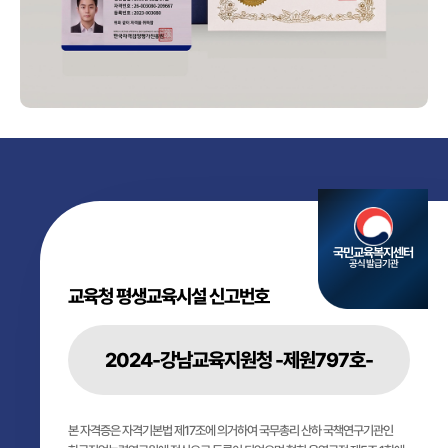
국민교육복지센터
공식 발급기관
교육청 평생교육시설 신고번호
2024-강남교육지원청 -제원797호-
본 자격증은 자격기본법 제17조에 의거하여 국무총리 산하 국책연구기관인