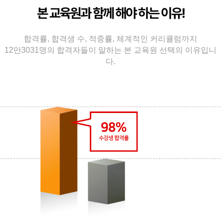
본 교육원과 함께 해야 하는 이유!
합격률, 합격생 수, 적중률, 체계적인 커리큘럼까지
12만3031명의 합격자들이 말하는 본 교육원 선택의 이유입니
다.