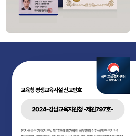
국민교육복지센터
공식 발급기관
교육청 평생교육시설 신고번호
2024-강남교육지원청 -제원797호-
본 자격증은 자격기본법 제17조에 의거하여 국무총리 산하 국책연구기관인