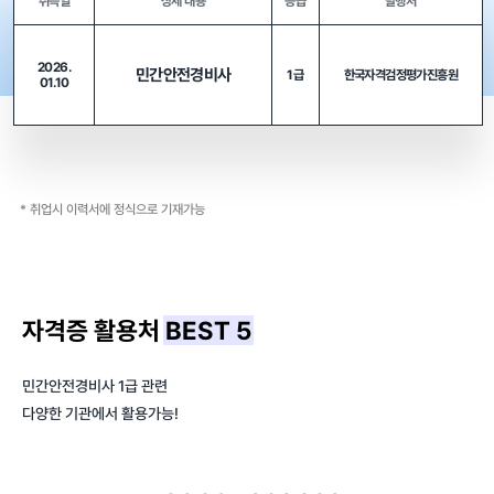
취득일
상세 내용
등급
발행처
2026.
민간안전경비사
1급
한국자격검정평가진흥원
01.10
* 취업시 이력서에 정식으로 기재가능
자격증 활용처
BEST 5
민간안전경비사 1급 관련
다양한 기관에서 활용가능!