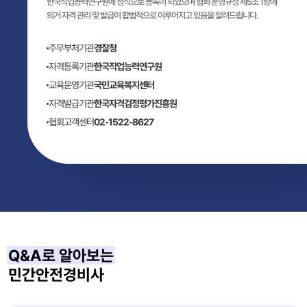
한국직업능력연구원에 정식으로 등록이 되었으며 협회 운영규정 제5조 1항에
의거 자격 관리 및 발급이 합법적으로 이루어지고 있음을 알려드립니다.
주무부처기관
경찰청
자격등록기관
한국직업능력연구원
교육운영기관
국민교육복지센터
자격발급기관
한국자격검정평가진흥원
협회고객센터
02-1522-8627
Q&A로 알아보는
민간안전경비사