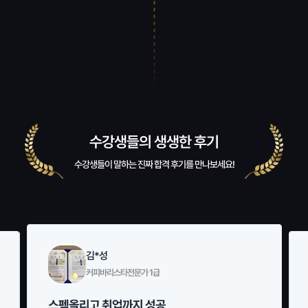
수강생들의 생생한 후기
수강생들이 말하는 진짜 합격 후기를 만나보세요!
김*성
커피바리스타전문가 1급
스펙올리고 취업까지 성공