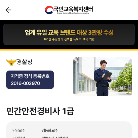
국민교육복지센터
압도적인 합격자 수 1,110,211건 입니다.
Korea National Certificate Association
*자사 사이트 내 합격후기 글 수 기준
업계 유일 교육 브랜드 대상 3관왕 수상
100만 수강생이 선택한 독보적 교육 기관
합격자 수 1위 국민교육복지센터
10년간 아무도 깨지 못한 기록!
경찰청
압도적인 합격자 수 1,110,211건 입니다.
자격증 정식 등록번호
*자사 사이트 내 합격후기 글 수 기준
2016-002970
업계 유일 교육 브랜드 대상 3관왕 수상
100만 수강생이 선택한 독보적 교육 기관
민간안전경비사 1급
업계 유일 교육 브랜드 대상 3관왕 수상
100만 수강생이 선택한 독보적 교육 기관
합격자 수 1위 국민교육복지센터
담당교수
김동화 교수