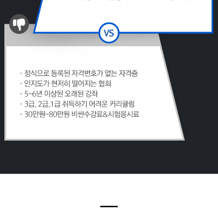
━
2026
년 민간안전경비사