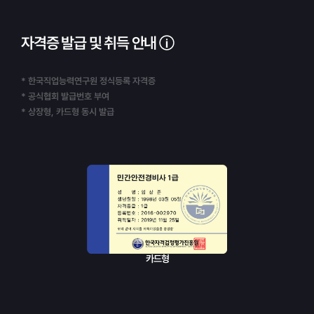
자격증 발급 및 취득 안내
* 한국직업능력연구원 정식등록 자격증
* 공식협회 발급번호 부여
* 상장형, 카드형 동시 발급
카드형