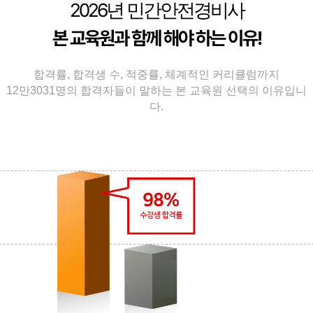
본 교육원과 함께 해야 하는 이유!
합격률, 합격생 수, 적중률, 체계적인 커리큘럼까지
12만3031명의 합격자들이 말하는 본 교육원 선택의 이유입니
다.