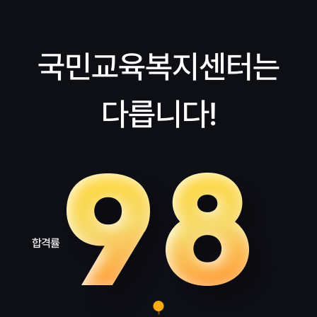
국민교육복지센터는
다릅니다!
합격률