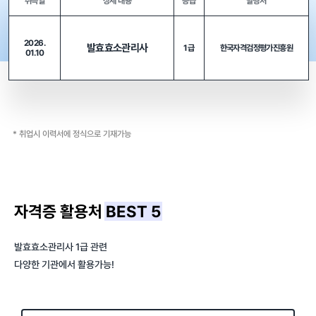
취득일
상세 내용
등급
발행처
2026.
발효효소관리사
1급
한국자격검정평가진흥원
01.10
* 취업시 이력서에 정식으로 기재가능
자격증 활용처
BEST 5
발효효소관리사 1급 관련
다양한 기관에서 활용가능!