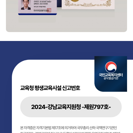
국민교육복지센터
공식 발급기관
교육청 평생교육시설 신고번호
2024-강남교육지원청 -제원797호-
본 자격증은 자격기본법 제17조에 의거하여 국무총리 산하 국책연구기관인