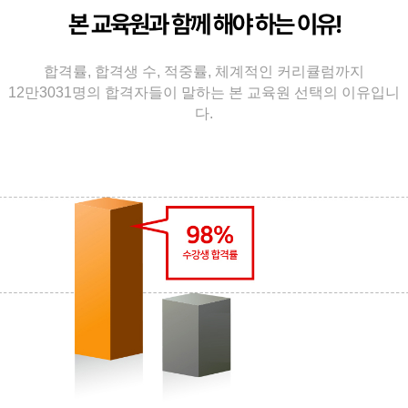
본 교육원과 함께 해야 하는 이유!
합격률, 합격생 수, 적중률, 체계적인 커리큘럼까지
12만3031명의 합격자들이 말하는 본 교육원 선택의 이유입니
다.