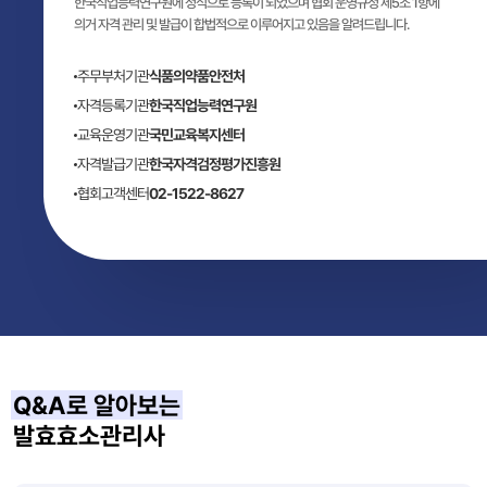
한국직업능력연구원에 정식으로 등록이 되었으며 협회 운영규정 제5조 1항에
의거 자격 관리 및 발급이 합법적으로 이루어지고 있음을 알려드립니다.
주무부처기관
식품의약품안전처
자격등록기관
한국직업능력연구원
교육운영기관
국민교육복지센터
자격발급기관
한국자격검정평가진흥원
협회고객센터
02-1522-8627
Q&A로 알아보는
발효효소관리사