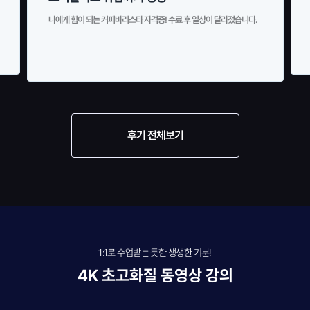
아이만 키워온 저도 큰 어려움없이 자격증을 딸 수 있다는거에 놀랐어
요. 넘 뿌듯하고 기분좋네요.
후기 전체보기
1:1로 수업받는 듯한 생생한 기분!
4K 초고화질 동영상 강의