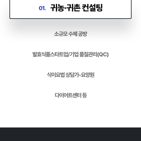
귀농·귀촌 컨설팅
01.
소규모 수제 공방
발효식품스타트업/기업 품질관리(QC)
식이요법 상담가-요양원
다이어트센터 등