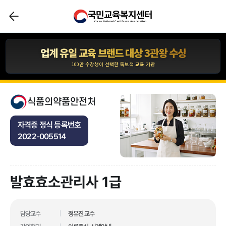
국민교육복지센터
압도적인 합격자 수 1,110,211건 입니다.
Korea National Certificate Association
*자사 사이트 내 합격후기 글 수 기준
업계 유일 교육 브랜드 대상 3관왕 수상
100만 수강생이 선택한 독보적 교육 기관
합격자 수 1위 국민교육복지센터
10년간 아무도 깨지 못한 기록!
식품의약품안전처
압도적인 합격자 수 1,110,211건 입니다.
자격증 정식 등록번호
*자사 사이트 내 합격후기 글 수 기준
2022-005514
업계 유일 교육 브랜드 대상 3관왕 수상
100만 수강생이 선택한 독보적 교육 기관
발효효소관리사 1급
업계 유일 교육 브랜드 대상 3관왕 수상
100만 수강생이 선택한 독보적 교육 기관
합격자 수 1위 국민교육복지센터
담당교수
정유진 교수