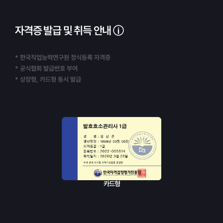
자격증 발급 및 취득 안내
* 한국직업능력연구원 정식등록 자격증
* 공식협회 발급번호 부여
* 상장형, 카드형 동시 발급
카드형