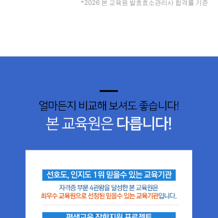
2026
*
본 교육원 발효효소관리사 합격률 기준