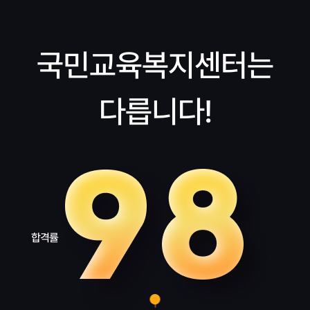
국민교육복지센터는
다릅니다!
합격률