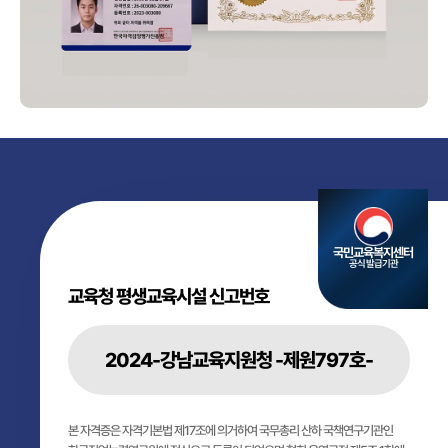
국민교육복지센터
공식 발급기관
교육청 평생교육시설 신고번호
2024-강남교육지원청 -제원797호-
본 자격증은 자격기본법 제17조에 의거하여 국무총리 산하 국책연구기관인