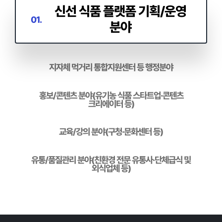
신선 식품 플랫폼 기획/운영
01.
분야
지자체 먹거리 통합지원센터 등 행정분야
홍보/콘텐츠 분야(유기농 식품 스타트업·콘텐츠
크리에이터 등)
교육/강의 분야(구청·문화센터 등)
유통/품질관리 분야(친환경 전문 유통사·단체급식 및
외식업체 등)