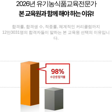
2026
년 유기농식품교육전문가
본 교육원과 함께 해야 하는 이유!
합격률, 합격생 수, 적중률, 체계적인 커리큘럼까지
12만3031명의 합격자들이 말하는 본 교육원 선택의 이유입니
다.