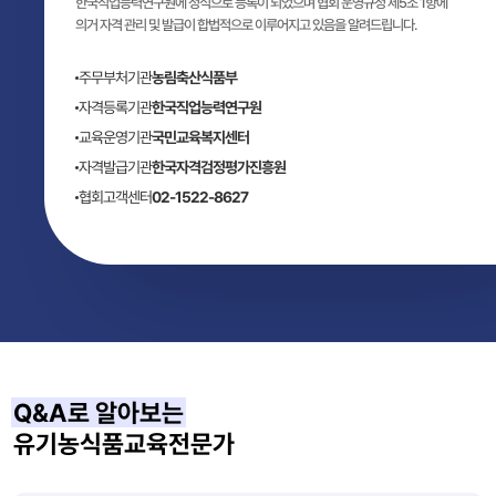
한국직업능력연구원에 정식으로 등록이 되었으며 협회 운영규정 제5조 1항에
의거 자격 관리 및 발급이 합법적으로 이루어지고 있음을 알려드립니다.
주무부처기관
농림축산식품부
자격등록기관
한국직업능력연구원
교육운영기관
국민교육복지센터
자격발급기관
한국자격검정평가진흥원
협회고객센터
02-1522-8627
Q&A로 알아보는
유기농식품교육전문가