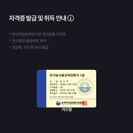
자격증 발급 및 취득 안내
* 한국직업능력연구원 정식등록 자격증
* 공식협회 발급번호 부여
* 상장형, 카드형 동시 발급
카드형