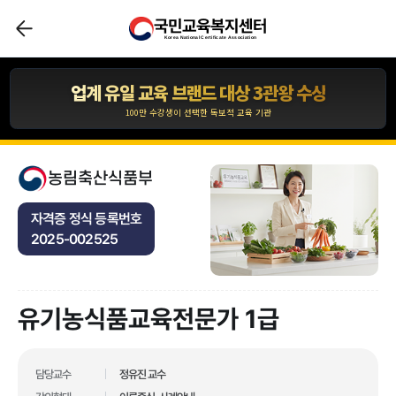
국민교육복지센터
압도적인 합격자 수 1,110,211건 입니다.
Korea National Certificate Association
*자사 사이트 내 합격후기 글 수 기준
업계 유일 교육 브랜드 대상 3관왕 수상
100만 수강생이 선택한 독보적 교육 기관
합격자 수 1위 국민교육복지센터
10년간 아무도 깨지 못한 기록!
농림축산식품부
압도적인 합격자 수 1,110,211건 입니다.
자격증 정식 등록번호
*자사 사이트 내 합격후기 글 수 기준
2025-002525
업계 유일 교육 브랜드 대상 3관왕 수상
100만 수강생이 선택한 독보적 교육 기관
유기농식품교육전문가 1급
업계 유일 교육 브랜드 대상 3관왕 수상
100만 수강생이 선택한 독보적 교육 기관
합격자 수 1위 국민교육복지센터
담당교수
정유진 교수