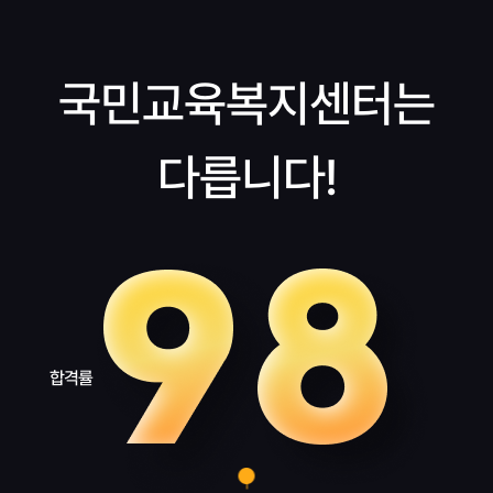
국민교육복지센터는
다릅니다!
합격률