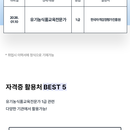
취득일
상세 내용
등급
발행처
2026.
유기농식품교육전문가
1급
한국자격검정평가진흥원
01.10
* 취업시 이력서에 정식으로 기재가능
자격증 활용처
BEST 5
유기농식품교육전문가 1급 관련
다양한 기관에서 활용가능!