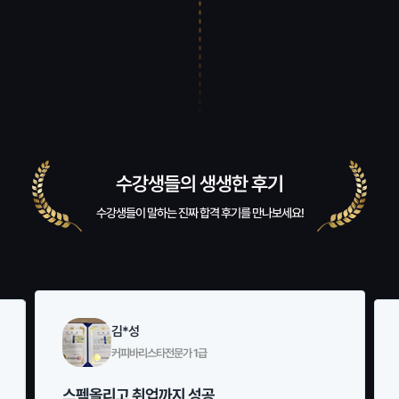
수강생들의 생생한 후기
수강생들이 말하는 진짜 합격 후기를 만나보세요!
김*성
커피바리스타전문가 1급
스펙올리고 취업까지 성공