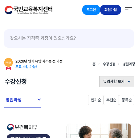
국민교육복지센터
로그인
회원가입
Korea National Certificate Association
찾으시는 자격증 과정이 있으신가요?
2026년 인기 유망 자격증 전 과정
홈
수강신청
병원과정
무료 수강 가능!
수강신청
유의사항 보기
병원과정
인기순
추천순
등록순
보건복지부