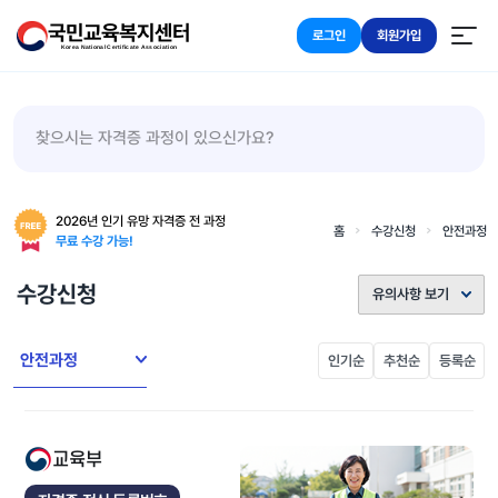
국민교육복지센터
로그인
회원가입
Korea National Certificate Association
찾으시는 자격증 과정이 있으신가요?
2026년 인기 유망 자격증 전 과정
홈
수강신청
안전과정
무료 수강 가능!
수강신청
유의사항 보기
안전과정
인기순
추천순
등록순
교육부